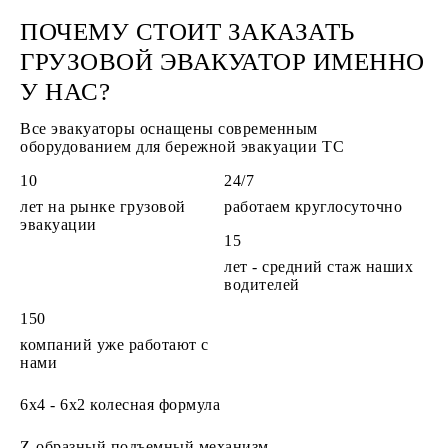
ПОЧЕМУ СТОИТ ЗАКАЗАТЬ
ГРУЗОВОЙ ЭВАКУАТОР ИМЕННО
У НАС?
Все эвакуаторы оснащены современным
оборудованием для бережной эвакуации ТС
10
24/7
лет на рынке грузовой
работаем круглосуточно
эвакуации
15
лет - средний стаж наших
водителей
150
компаний уже работают с
нами
6x4 - 6х2
колесная формула
Z-образный
подъемный механизм