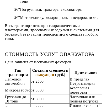
тонн.
Погрузчики, трактора, экскаваторы.
Мототехнику, квадроциклы, внедорожники.
Весь транспорт оснащен гидравлическими
платформами, тросовыми лебедками и системами для
бережной эвакуации транспортного средства любого
типа.
СТОИМОСТЬ УСЛУГ ЭВАКУАТОРА
Цена зависит от нескольких факторов:
Тип
Средняя стоимость
Примечание
транспорта
эвакуации
(руб.)
Легковой
В пределах
от 2500
автомобиль
Петрозаводска
Безопасная
Микроавтобус
от 3500
перевозка
Грузовик до
Частичная или
от 5000
10 тонн
полная погрузка
Индивидуальный